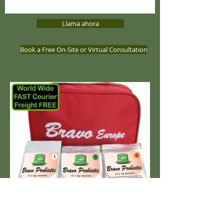
Llama ahora
Book a Free On-Site or Virtual Consultation
Descargo de