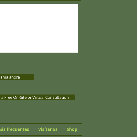
lama ahora
a Free On-Site or Virtual Consultation
ás frecuentes
Visítanos
Shop